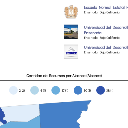
Escuela Normal Estatal 
Ensenada, Baja California
Universidad del Desarroll
Ensenada
Ensenada, Baja California
Universidad del Desarrol
Ensenada, Baja California
Cantidad de Recursos por Alcance (Alcance)
2 (2)
4 (1)
17 (1)
30 (1)
38 (1)