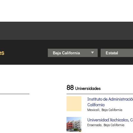
es
88
Universidades
Instituto de Administraci
California
Mexicali, Baja California
Universidad Xochicalco
Ensenada, Baja California