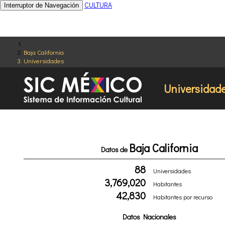
CULTURA
Interruptor de Navegación
Baja California
Universidades
Universidad
Baja California
Datos de
88
Universidades
3,769,020
Habitantes
42,830
Habitantes por recurso
Datos Nacionales