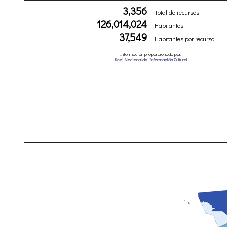
3,356
Total de recursos
126,014,024
Habitantes
37,549
Habitantes por recurso
Información proporcionada por:
Red Nacional de Información Cultural