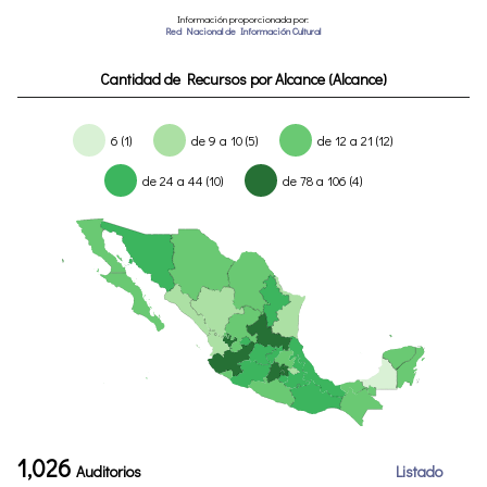
Información proporcionada por:
Red Nacional de Información Cultural
Cantidad de Recursos por Alcance (Alcance)
6 (1)
de 9 a 10 (5)
de 12 a 21 (12)
de 24 a 44 (10)
de 78 a 106 (4)
1,026
Auditorios
Listado