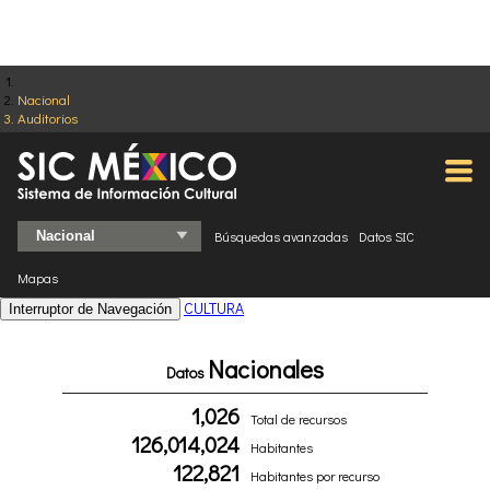
Nacional
Auditorios
Búsquedas avanzadas
Datos SIC
Mapas
CULTURA
Interruptor de Navegación
Nacionales
Datos
1,026
Total de recursos
126,014,024
Habitantes
122,821
Habitantes por recurso