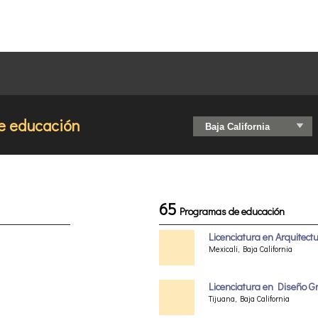
e educación
65
Programas de educación
Licenciatura en Arquitect
Mexicali, Baja California
Licenciatura en Diseño G
Tijuana, Baja California