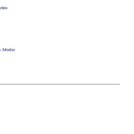
uales
de Modas