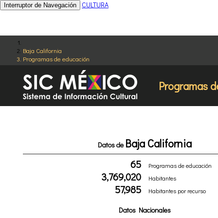
CULTURA
Interruptor de Navegación
Baja California
Programas de educación
Programas d
Baja California
Datos de
65
Programas de educación
3,769,020
Habitantes
57,985
Habitantes por recurso
Datos Nacionales