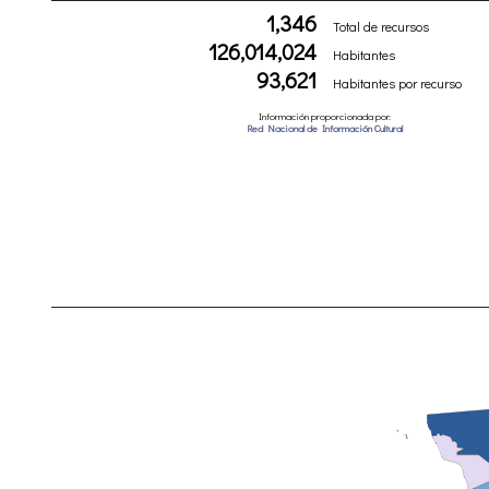
1,346
Total de recursos
126,014,024
Habitantes
93,621
Habitantes por recurso
Información proporcionada por:
Red Nacional de Información Cultural