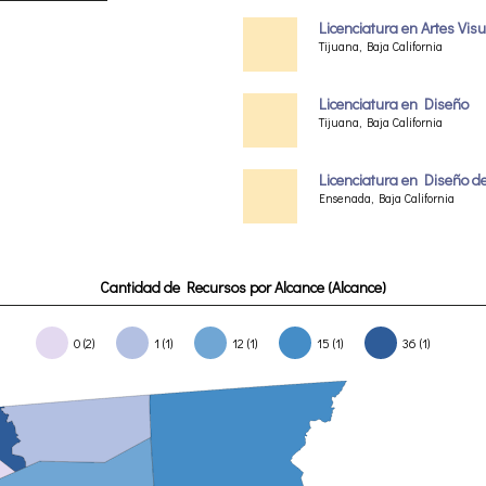
Licenciatura en Artes Vis
Tijuana, Baja California
Licenciatura en Diseño
Tijuana, Baja California
Licenciatura en Diseño 
Ensenada, Baja California
Cantidad de Recursos por Alcance (Alcance)
0 (2)
1 (1)
12 (1)
15 (1)
36 (1)