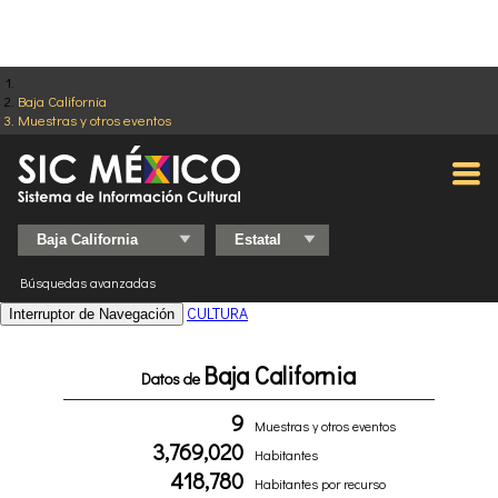
Baja California
Muestras y otros eventos
Búsquedas avanzadas
CULTURA
Interruptor de Navegación
Baja California
Datos de
9
Muestras y otros eventos
3,769,020
Habitantes
418,780
Habitantes por recurso