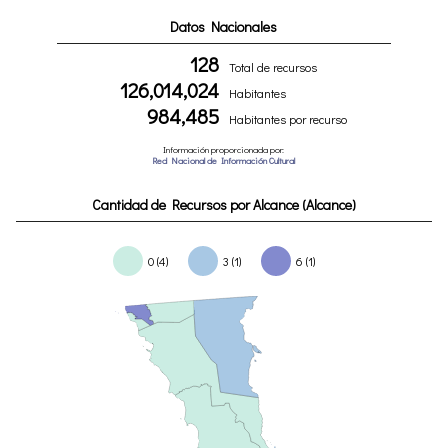
Datos Nacionales
128
Total de recursos
126,014,024
Habitantes
984,485
Habitantes por recurso
Información proporcionada por:
Red Nacional de Información Cultural
Cantidad de Recursos por Alcance (Alcance)
0 (4)
3 (1)
6 (1)