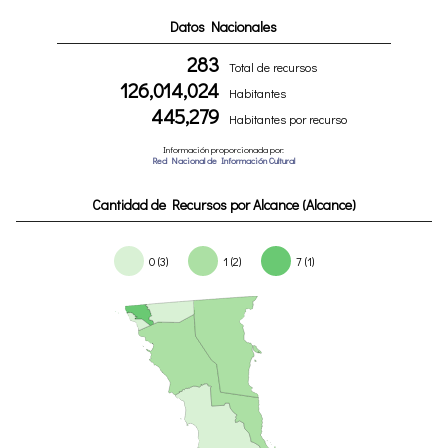
Datos Nacionales
283
Total de recursos
126,014,024
Habitantes
445,279
Habitantes por recurso
Información proporcionada por:
Red Nacional de Información Cultural
Cantidad de Recursos por Alcance (Alcance)
0 (3)
1 (2)
7 (1)