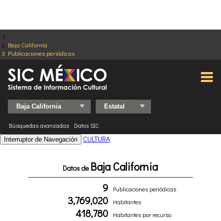
Baja California
Publicaciones periódicas
Búsquedas avanzadas
Datos SIC
CULTURA
Interruptor de Navegación
Baja California
Datos de
9
Publicaciones periódicas
3,769,020
Habitantes
418,780
Habitantes por recurso