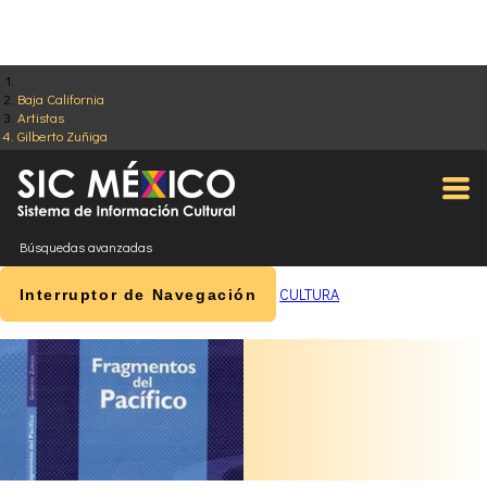
Baja California
Artistas
Gilberto Zuñiga
Búsquedas avanzadas
CULTURA
Interruptor de Navegación