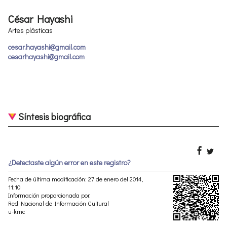
César Hayashi
Artes plásticas
cesar.hayashi@gmail.com
cesarhayashi@gmail.com
Síntesis biográfica
¿Detectaste algún error en este registro?
Fecha de última modificación: 27 de enero del 2014,
11:10
Información proporcionada por:
Red Nacional de Información Cultural
u-kmc