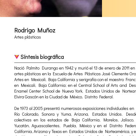
Rodrigo Muñoz
Artes plásticas
Síntesis biográfica
Nació Palmito Durango en 1942 y murió el 13 de enero de 2011 en 
artes plásticas en la Escuela de Artes Plásticas José Clemente Oro
Artes en Mexicali, Baja California y serigrafía con el maestro Franc
en Mexicali, Baja California; en el Central School of Arts and De
Enamel Center School de Nueva York, Estados Unidos de Norteamé
Elvira Gascón en la Ciudad de México, Distrito Federal.
De 1973 al 2005 presentó numerosas exposiciones individuales en M
Río Colorado, Sonora y Yuma, Arizona, Estados Unidos. Desde
colectivas en los estados de Baja California, Morelos, Jalisco
Yucatán, Aguascalientes, Puebla, México y en el Distrito Fede
California, Arizona y Texas en Estados Unidos de Norteamérica, y e