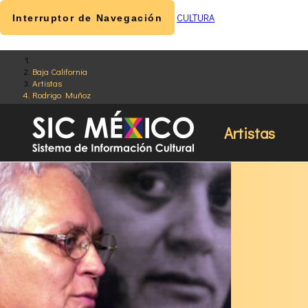
CULTURA
Interruptor de Navegación
Baja California
Artistas
Rodrigo Muñoz
Artistas