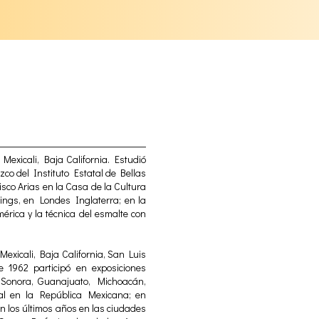
Mexicali, Baja California. Estudió
zco del Instituto Estatal de Bellas
isco Arias en la Casa de la Cultura
sings, en Londes Inglaterra; en la
rica y la técnica del esmalte con
exicali, Baja California, San Luis
 1962 participó en exposiciones
, Sonora, Guanajuato, Michoacán,
ral en la República Mexicana; en
n los últimos años en las ciudades