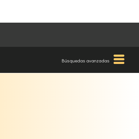
Búsquedas avanzadas