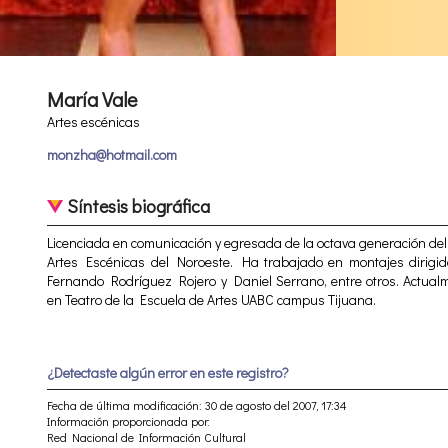
María Vale
Artes escénicas
monzha@hotmail.com
Síntesis biográfica
Licenciada en comunicación y egresada de la octava generación del
Artes Escénicas del Noroeste. Ha trabajado en montajes dirigid
Fernando Rodríguez Rojero y Daniel Serrano, entre otros. Actualm
en Teatro de la Escuela de Artes UABC campus Tijuana.
¿Detectaste algún error en este registro?
Fecha de última modificación: 30 de agosto del 2007, 17:34
Información proporcionada por:
Red Nacional de Información Cultural