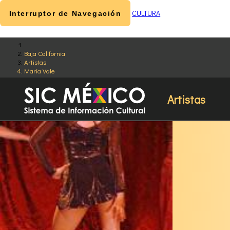
CULTURA
Interruptor de Navegación
Baja California
Artistas
María Vale
Artistas