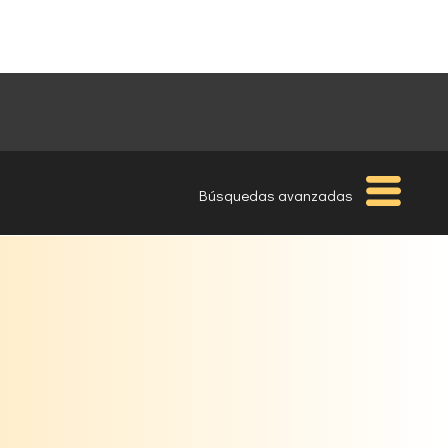
Búsquedas avanzadas