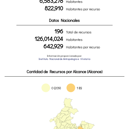
6,583,278
Habitantes
822,910
Habitantes por recurso
Datos Nacionales
196
Total de recursos
126,014,024
Habitantes
642,929
Habitantes por recurso
Información proporcionada por:
Instituto Nacional de Antropologia e Historia
Cantidad de Recursos por Alcance (Alcance)
0 (209)
1 (8)