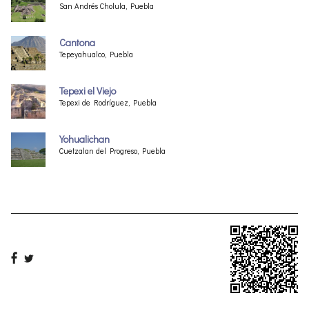
San Andrés Cholula, Puebla
Cantona
Tepeyahualco, Puebla
Tepexi el Viejo
Tepexi de Rodríguez, Puebla
Yohualichan
Cuetzalan del Progreso, Puebla