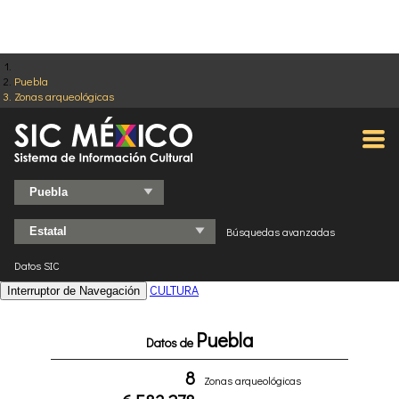
Puebla
Zonas arqueológicas
Búsquedas avanzadas
Datos SIC
CULTURA
Interruptor de Navegación
Puebla
Datos de
8
Zonas arqueológicas