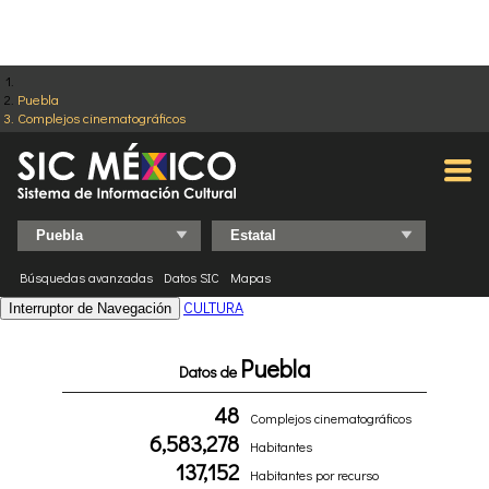
Puebla
Complejos cinematográficos
Búsquedas avanzadas
Datos SIC
Mapas
CULTURA
Interruptor de Navegación
Puebla
Datos de
48
Complejos cinematográficos
6,583,278
Habitantes
137,152
Habitantes por recurso