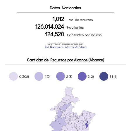
Datos Nacionales
1,012
Total de recursos
126,014,024
Habitantes
124,520
Habitantes por recurso
Información proporcionada por:
Red Nacional de Información Cultural
Cantidad de Recursos por Alcance (Alcance)
0 (206)
1 (5)
2 (3)
3 (2)
31 (1)