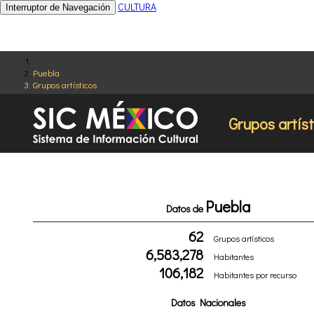
CULTURA
Interruptor de Navegación
Puebla
Grupos artísticos
Grupos artís
Puebla
Datos de
62
Grupos artísticos
6,583,278
Habitantes
106,182
Habitantes por recurso
Datos Nacionales