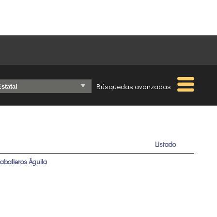
Búsquedas avanzadas
Listado
aballeros Águila