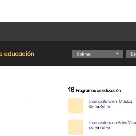
e educación
18
Programas de educación
Licenciatura en Música
Colima, Colima
Licenciatura en Artes Vis
Colima, Colima