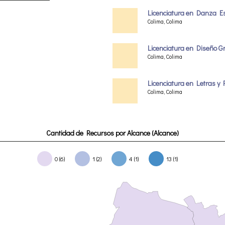
Licenciatura en Danza E
Colima, Colima
Licenciatura en Diseño Gr
Colima, Colima
Licenciatura en Letras y 
Colima, Colima
Cantidad de Recursos por Alcance (Alcance)
0 (6)
1 (2)
4 (1)
13 (1)