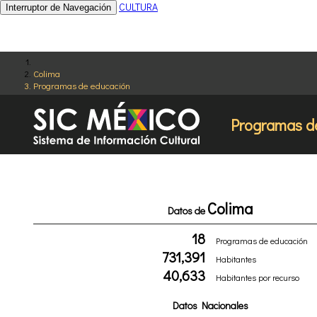
CULTURA
Interruptor de Navegación
Colima
Programas de educación
Programas d
Colima
Datos de
18
Programas de educación
731,391
Habitantes
40,633
Habitantes por recurso
Datos Nacionales