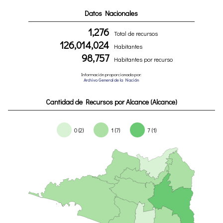
Datos Nacionales
1,276
Total de recursos
126,014,024
Habitantes
98,757
Habitantes por recurso
Información proporcionada por:
Archivo General de la Nación
Cantidad de Recursos por Alcance (Alcance)
0 (2)
1 (7)
7 (1)