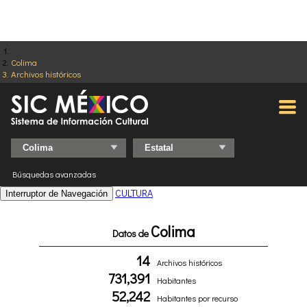
Colima
Archivos históricos
Búsquedas avanzadas
CULTURA
Interruptor de Navegación
Colima
Datos de
14
Archivos históricos
731,391
Habitantes
52,242
Habitantes por recurso