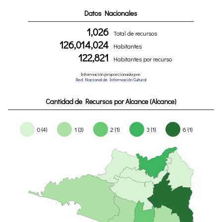
Datos Nacionales
1,026
Total de recursos
126,014,024
Habitantes
122,821
Habitantes por recurso
Información proporcionada por:
Red Nacional de Información Cultural
Cantidad de Recursos por Alcance (Alcance)
0 (4)
1 (3)
2 (1)
3 (1)
6 (1)