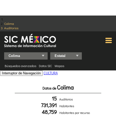
Colima
Auditorios
Búsquedas avanzadas
Datos SIC
Mapas
CULTURA
Interruptor de Navegación
Colima
Datos de
15
Auditorios
731,391
Habitantes
48,759
Habitantes por recurso