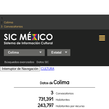
Colima
Convocatorias
Búsquedas avanzadas
Datos SIC
CULTURA
Interruptor de Navegación
Colima
Datos de
3
Convocatorias
731,391
Habitantes
243,797
Habitantes por recurso