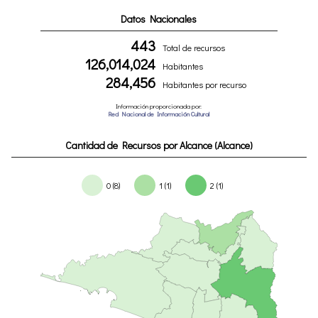
Datos Nacionales
443
Total de recursos
126,014,024
Habitantes
284,456
Habitantes por recurso
Información proporcionada por:
Red Nacional de Información Cultural
Cantidad de Recursos por Alcance (Alcance)
0 (8)
1 (1)
2 (1)