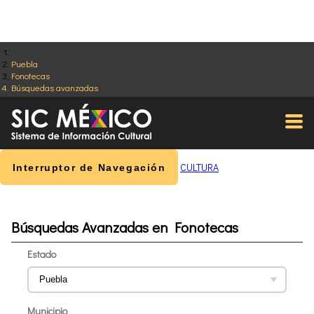
Puebla
Fonotecas
Búsquedas avanzadas
CULTURA
Interruptor de Navegación
Búsquedas Avanzadas en Fonotecas
Estado
Municipio