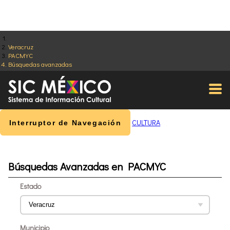
Veracruz
PACMYC
Búsquedas avanzadas
CULTURA
Interruptor de Navegación
Búsquedas Avanzadas en PACMYC
Estado
Municipio