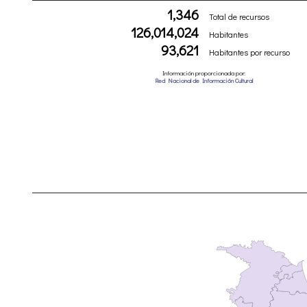
1,346
Total de recursos
126,014,024
Habitantes
93,621
Habitantes por recurso
Información proporcionada por:
Red Nacional de Información Cultural