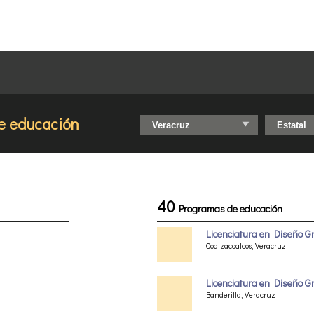
e educación
40
Programas de educación
Licenciatura en Diseño Gr
Coatzacoalcos, Veracruz
Licenciatura en Diseño Gr
Banderilla, Veracruz