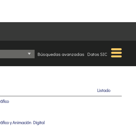
Búsquedas avanzadas
Datos SIC
Listado
áfico
áfico y Animación Digital