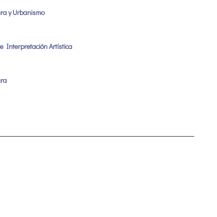
ura y Urbanismo
e Interpretación Artística
ura