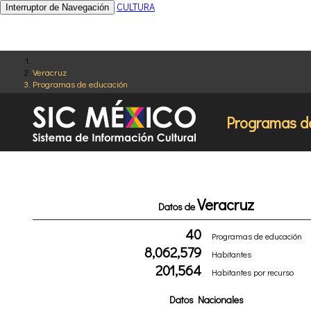
CULTURA
Interruptor de Navegación
Veracruz
Programas de educación
Programas d
Veracruz
Datos de
40
Programas de educación
8,062,579
Habitantes
201,564
Habitantes por recurso
Datos Nacionales