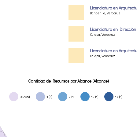
Licenciatura en Arquitect
Banderilla, Veracruz
Licenciatura en Dirección 
Xalapa, Veracruz
Licenciatura en Arquitect
Xalapa, Veracruz
Cantidad de Recursos por Alcance (Alcance)
0 (206)
1 (3)
2 (1)
12 (1)
17 (1)