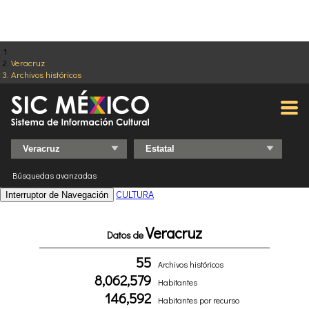
Veracruz
Archivos históricos
Búsquedas avanzadas
CULTURA
Interruptor de Navegación
Veracruz
Datos de
55
Archivos históricos
8,062,579
Habitantes
146,592
Habitantes por recurso