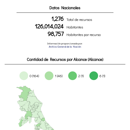
Datos Nacionales
1,276
Total de recursos
126,014,024
Habitantes
98,757
Habitantes por recurso
Información proporcionada por:
Archivo General de la Nación
Cantidad de Recursos por Alcance (Alcance)
0 (164)
1 (46)
2 (1)
6 (1)