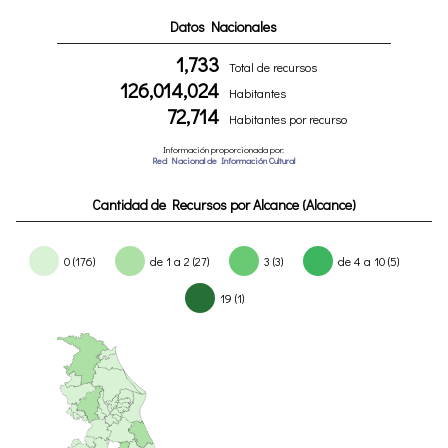
Datos Nacionales
1,733
Total de recursos
126,014,024
Habitantes
72,714
Habitantes por recurso
Información proporcionada por:
Red Nacional de Información Cultural
Cantidad de Recursos por Alcance (Alcance)
0 (176)
de 1 a 2 (27)
3 (3)
de 4 a 10 (5)
19 (1)