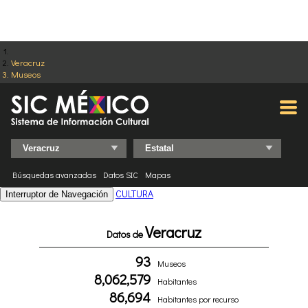
Veracruz
Museos
Búsquedas avanzadas
Datos SIC
Mapas
CULTURA
Interruptor de Navegación
Veracruz
Datos de
93
Museos
8,062,579
Habitantes
86,694
Habitantes por recurso