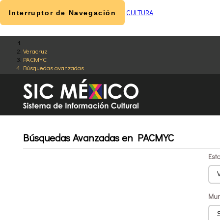
CULTURA
Interruptor de Navegación
Veracruz
PACMYC
Búsquedas avanzadas
Búsquedas Avanzadas en PACMYC
Est
Mun