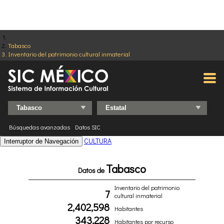
Tabasco
Inventario del patrimonio cultural inmaterial
Búsquedas avanzadas
Datos SIC
CULTURA
Interruptor de Navegación
Tabasco
Datos de
Inventario del patrimonio
7
cultural inmaterial
2,402,598
Habitantes
343,228
Habitantes por recurso