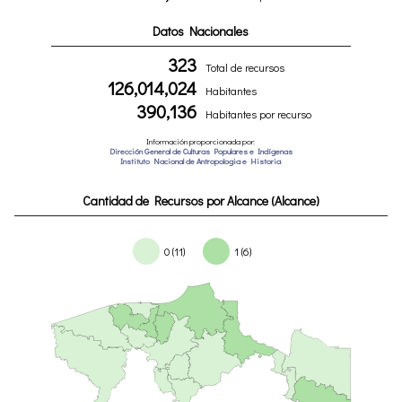
Datos Nacionales
323
Total de recursos
126,014,024
Habitantes
390,136
Habitantes por recurso
Información proporcionada por:
Dirección General de Culturas Populares e Indígenas
Instituto Nacional de Antropologia e Historia
Cantidad de Recursos por Alcance (Alcance)
0 (11)
1 (6)