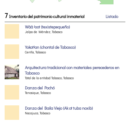
7
Inventario del patrimonio cultural inmaterial
Listado
Wää Ꞌoot (texistepequeño)
Jalpa de Méndez, Tabasco
YokotꞋan (chontal de Tabasco)
Centla, Tabasco
Arquitectura tradicional con materiales perecederos en
Tabasco
Total de la entidad Tabasco, Tabasco
Danza del Pochó
Tenosique, Tabasco
Danza del Baila Viejo (Ak ot tuba noxib)
Nacajuca, Tabasco