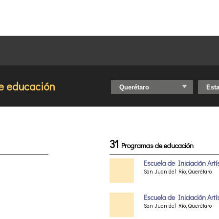
e educación
31
Programas de educación
Escuela de Iniciación Art
San Juan del Río, Querétaro
Escuela de Iniciación Art
San Juan del Río, Querétaro