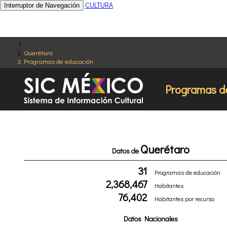
CULTURA
Interruptor de Navegación
Querétaro
Programas de educación
Programas d
Querétaro
Datos de
31
Programas de educación
2,368,467
Habitantes
76,402
Habitantes por recurso
Datos Nacionales