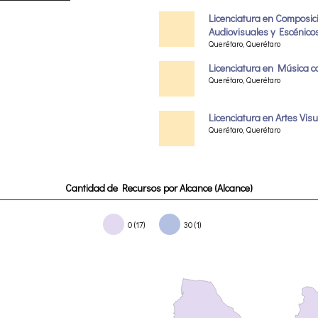
Licenciatura en Composi
Audiovisuales y Escénico
Querétaro, Querétaro
Licenciatura en Música co
Querétaro, Querétaro
Licenciatura en Artes Vis
Querétaro, Querétaro
Cantidad de Recursos por Alcance (Alcance)
0 (17)
30 (1)