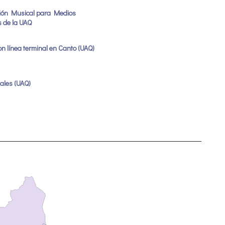
ción Musical para Medios
s de la UAQ
n línea terminal en Canto (UAQ)
uales (UAQ)