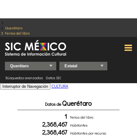
Querétaro
Ferias del libro
Búsquedas avanzadas
Datos SIC
CULTURA
Interruptor de Navegación
Querétaro
Datos de
1
Ferias del libro
2,368,467
Habitantes
2,368,467
Habitantes por recurso