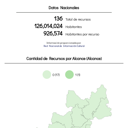
Datos Nacionales
136
Total de recursos
126,014,024
Habitantes
926,574
Habitantes por recurso
Información proporcionada por:
Red Nacional de Información Cultural
Cantidad de Recursos por Alcance (Alcance)
0 (17)
1 (1)