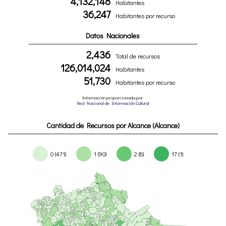
4,132,148
Habitantes
36,247
Habitantes por recurso
Datos Nacionales
2,436
Total de recursos
126,014,024
Habitantes
51,730
Habitantes por recurso
Información proporcionada por:
Red Nacional de Información Cultural
Cantidad de Recursos por Alcance (Alcance)
0 (471)
1 (90)
2 (8)
17 (1)