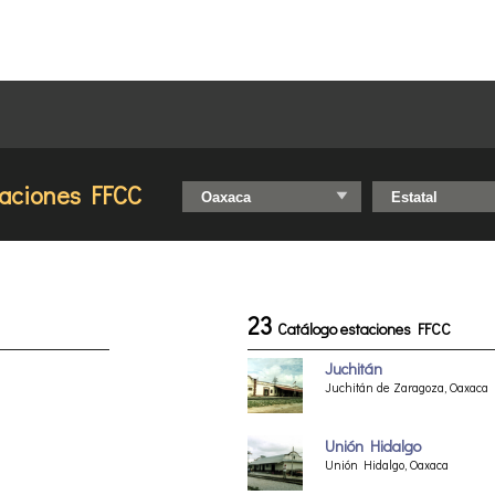
taciones FFCC
23
Catálogo estaciones FFCC
Juchitán
Juchitán de Zaragoza, Oaxaca
Unión Hidalgo
Unión Hidalgo, Oaxaca