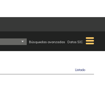
Búsquedas avanzadas
Datos SIC
Listado