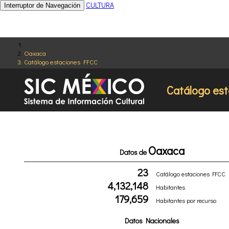
CULTURA
Interruptor de Navegación
Oaxaca
Catálogo estaciones FFCC
Catálogo es
Oaxaca
Datos de
23
Catálogo estaciones FFCC
4,132,148
Habitantes
179,659
Habitantes por recurso
Datos Nacionales