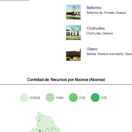
Reforma
Reforma de Pineda, Oaxaca
Chahuites
Chahuites, Oaxaca
Ubero
Matías Romero Avendaño, Oaxa
Cantidad de Recursos por Alcance (Alcance)
0 (552)
1 (14)
2 (3)
3 (1)