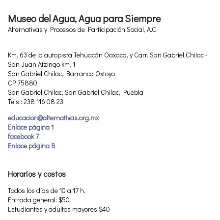
Museo del Agua, Agua para Siempre
Alternativas y Procesos de Participación Social, A.C.
Km. 63 de la autopista Tehuacán Oaxaca, y Carr. San Gabriel Chilac -
San Juan Atzingo km. 1
San Gabriel Chilac, Barranca Oxtoyo
CP 75880
San Gabriel Chilac, San Gabriel Chilac, Puebla
Tels.: 238 116 08 23
educacion@alternativas.org.mx
Enlace página 1
facebook 7
Enlace página 8
Horarios y costos
Todos los días de 10 a 17 h.
Entrada general: $50
Estudiantes y adultos mayores $40