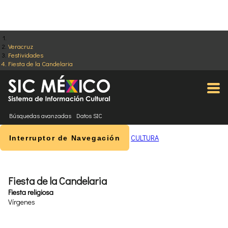
Veracruz
Festividades
Fiesta de la Candelaria
Búsquedas avanzadas
Datos SIC
CULTURA
Interruptor de Navegación
Fiesta de la Candelaria
Fiesta religiosa
Vírgenes