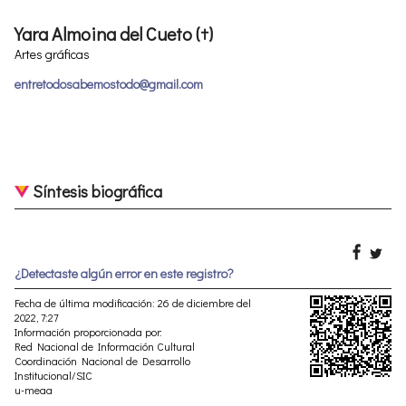
Yara Almoina del Cueto (†)
Artes gráficas
entretodosabemostodo@gmail.com
Síntesis biográfica
¿Detectaste algún error en este registro?
Fecha de última modificación: 26 de diciembre del
2022, 7:27
Información proporcionada por:
Red Nacional de Información Cultural
Coordinación Nacional de Desarrollo
Institucional/SIC
u-meaa