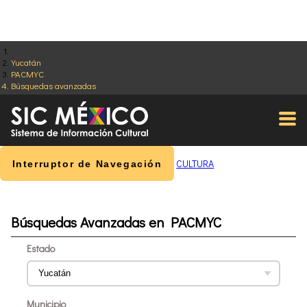
Yucatán
PACMYC
Búsquedas avanzadas
CULTURA
Interruptor de Navegación
Búsquedas Avanzadas en PACMYC
Estado
Municipio