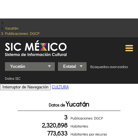
Yucatán
Publicaciones DGCP
Búsquedas avanzadas
Datos SIC
CULTURA
Interruptor de Navegación
Yucatán
Datos de
3
Publicaciones DGCP
2,320,898
Habitantes
773,633
Habitantes por recurso