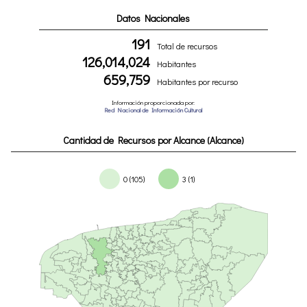
Datos Nacionales
191
Total de recursos
126,014,024
Habitantes
659,759
Habitantes por recurso
Información proporcionada por:
Red Nacional de Información Cultural
Cantidad de Recursos por Alcance (Alcance)
0 (105)
3 (1)