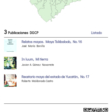
3
Publicaciones DGCP
Listado
Relatos mayas. Maya Tsikbaloob, No. 16
José María Bonilla
In luum, Mi tierra
Javier A. Gómez Navarrete
Recetario maya del estado de Yucatán, No. 17
Roberto Maldonado Castro