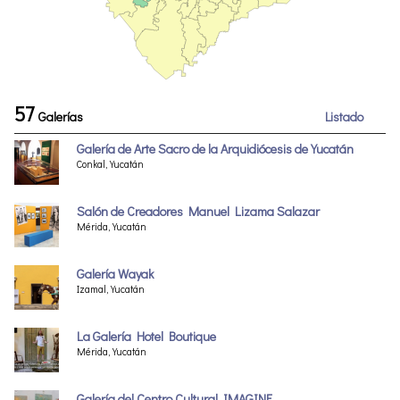
57
Galerías
Listado
Galería de Arte Sacro de la Arquidiócesis de Yucatán
Conkal, Yucatán
Salón de Creadores Manuel Lizama Salazar
Mérida, Yucatán
Galería Wayak
Izamal, Yucatán
La Galería Hotel Boutique
Mérida, Yucatán
Galería del Centro Cultural IMAGINE