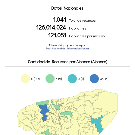
Datos Nacionales
1,041
Total de recursos
126,014,024
Habitantes
121,051
Habitantes por recurso
Información proporcionada por:
Red Nacional de Información Cultural
Cantidad de Recursos por Alcance (Alcance)
0 (99)
1 (5)
3 (1)
49 (1)