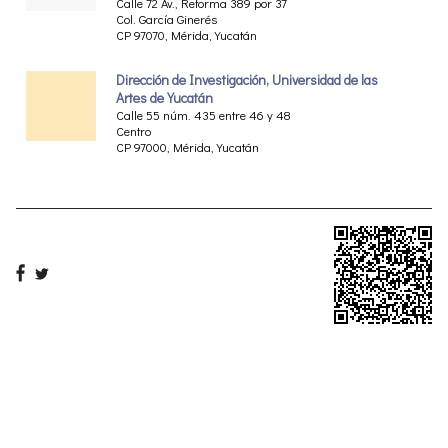
Calle 72 Av., Reforma 389 por 37
Col. García Ginerés
CP 97070, Mérida, Yucatán
Dirección de Investigación, Universidad de las
Artes de Yucatán
Calle 55 núm. 435 entre 46 y 48
Centro
CP 97000, Mérida, Yucatán