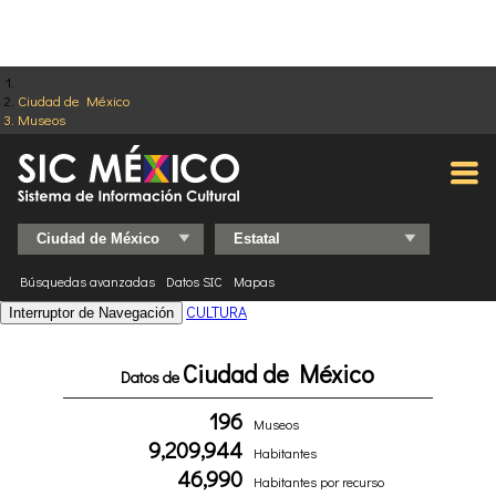
Ciudad de México
Museos
Búsquedas avanzadas
Datos SIC
Mapas
CULTURA
Interruptor de Navegación
Ciudad de México
Datos de
196
Museos
9,209,944
Habitantes
46,990
Habitantes por recurso