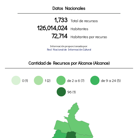
Datos Nacionales
1,733
Total de recursos
126,014,024
Habitantes
72,714
Habitantes por recurso
Información proporcionada por:
Red Nacional de Información Cultural
Cantidad de Recursos por Alcance (Alcance)
0 (1)
1 (2)
de 2 a 6 (7)
de 9 a 24 (5)
96 (1)