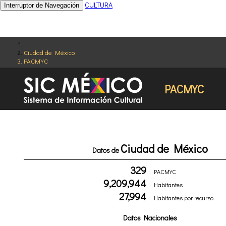
CULTURA
Interruptor de Navegación
Ciudad de México
PACMYC
PACMYC
Ciudad de México
Datos de
329
PACMYC
9,209,944
Habitantes
27,994
Habitantes por recurso
Datos Nacionales