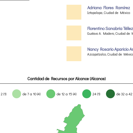
Adriana Flores Ramírez
Iztapalapa, Ciudad de México
Florentino Sanabria Téllez
Gustavo A. Madero, Ciudad de 
Nancy Rosario Aparicio A
Azcapotzalco, Ciudad de Méxic
Cantidad de Recursos por Alcance (Alcance)
2 (1)
de 7 a 10 (4)
de 12 a 15 (4)
24 (1)
de 32 a 42 