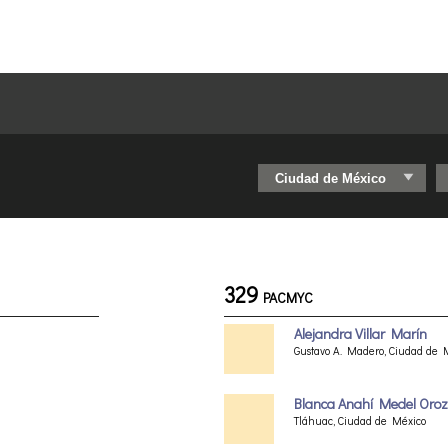
329
PACMYC
Alejandra Villar Marín
Gustavo A. Madero, Ciudad de 
Blanca Anahí Medel Oroz
Tláhuac, Ciudad de México