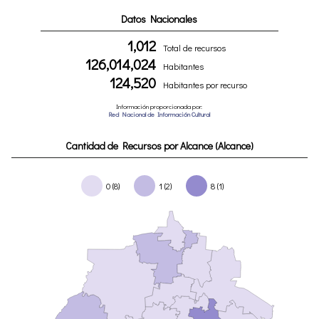
Datos Nacionales
1,012
Total de recursos
126,014,024
Habitantes
124,520
Habitantes por recurso
Información proporcionada por:
Red Nacional de Información Cultural
Cantidad de Recursos por Alcance (Alcance)
0 (8)
1 (2)
8 (1)