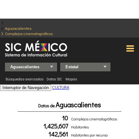
Aguascalientes
Complejos cinematográficos
Búsquedas avanzadas
Datos SIC
Mapas
CULTURA
Interruptor de Navegación
Aguascalientes
Datos de
10
Complejos cinematográficos
1,425,607
Habitantes
142,561
Habitantes por recurso