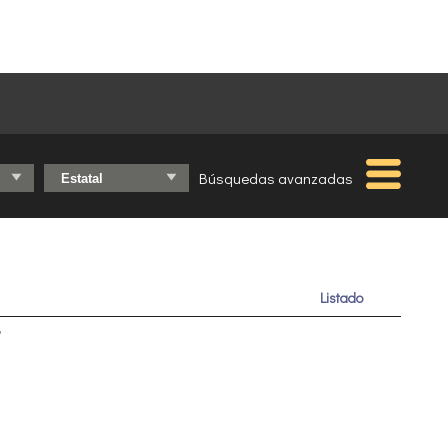
Búsquedas avanzadas
Listado