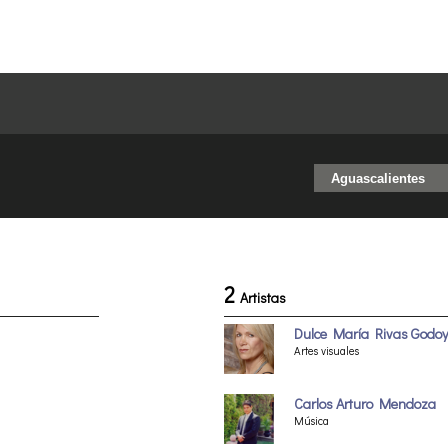
2
Artistas
Dulce María Rivas Godoy
Artes visuales
Carlos Arturo Mendoza
Música