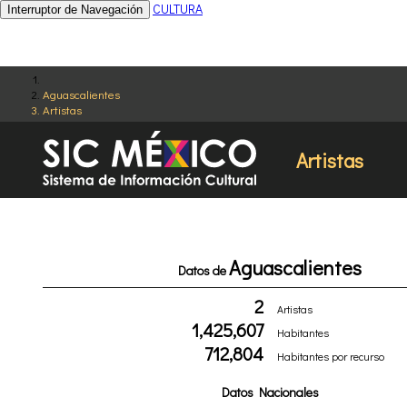
CULTURA
Interruptor de Navegación
Aguascalientes
Artistas
Artistas
Aguascalientes
Datos de
2
Artistas
1,425,607
Habitantes
712,804
Habitantes por recurso
Datos Nacionales