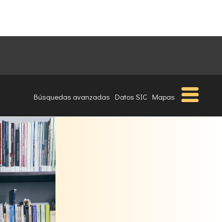
Búsquedas avanzadas
Datos SIC
Mapas