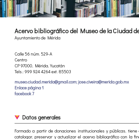
Acervo bibliográfico del Museo de la Ciudad 
Ayuntamiento de Mérida
Calle 56 núm. 529-A
Centro
CP 97000, Mérida, Yucatán
Tels.: 999 924 4264 ext. 85503
museo.ciudad.merida@gmail.com; jose.civeira@merida.gob.mx
Enlace página 1
facebook 7
Datos generales
Formado a partir de donaciones institucionales y públicas, tiene 
catalogar, preservar y actualizar el acervo bibliográfico con la f