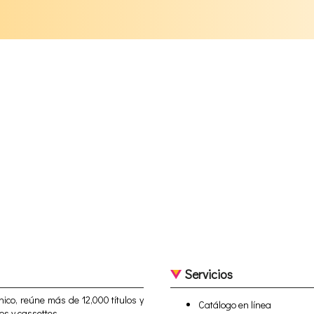
Servicios
nico, reúne más de 12,000 títulos y
Catálogo en línea
os y cassettes.