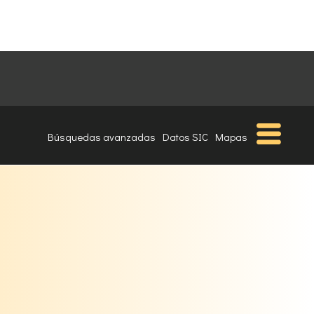
Búsquedas avanzadas
Datos SIC
Mapas