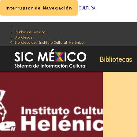
CULTURA
Interruptor de Navegación
Ciudad de México
Bibliotecas
Biblioteca del Instituto Cultural Helénico
Bibliotecas