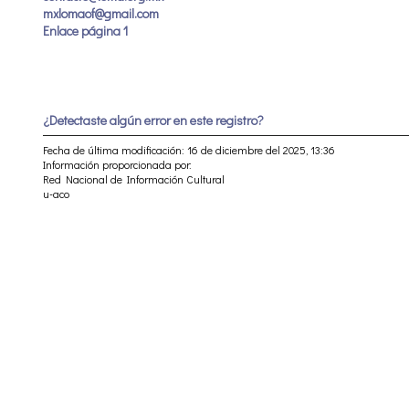
mxlomaof@gmail.com
Enlace página 1
¿Detectaste algún error en este registro?
Fecha de última modificación: 16 de diciembre del 2025, 13:36
Información proporcionada por:
Red Nacional de Información Cultural
u-aco