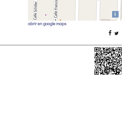
i
abrir en google maps