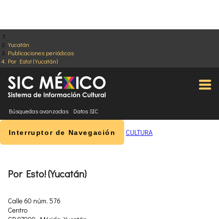
Yucatán
Publicaciones periódicas
Por Esto! (Yucatán)
Búsquedas avanzadas
Datos SIC
CULTURA
Interruptor de Navegación
Por Esto! (Yucatán)
Calle 60 núm. 576
Centro