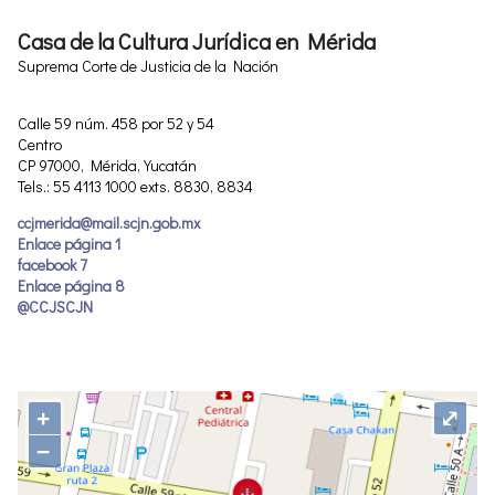
Casa de la Cultura Jurídica en Mérida
Suprema Corte de Justicia de la Nación
Calle 59 núm. 458 por 52 y 54
Centro
CP 97000, Mérida, Yucatán
Tels.: 55 4113 1000 exts. 8830, 8834
ccjmerida@mail.scjn.gob.mx
Enlace página 1
facebook 7
Enlace página 8
@CCJSCJN
+
⤢
−