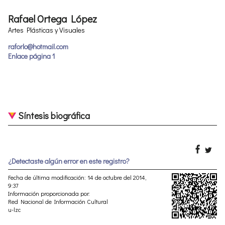
Rafael Ortega López
Artes Plásticas y Visuales
raforlo@hotmail.com
Enlace página 1
Síntesis biográfica
¿Detectaste algún error en este registro?
Fecha de última modificación: 14 de octubre del 2014,
9:37
Información proporcionada por:
Red Nacional de Información Cultural
u-lzc