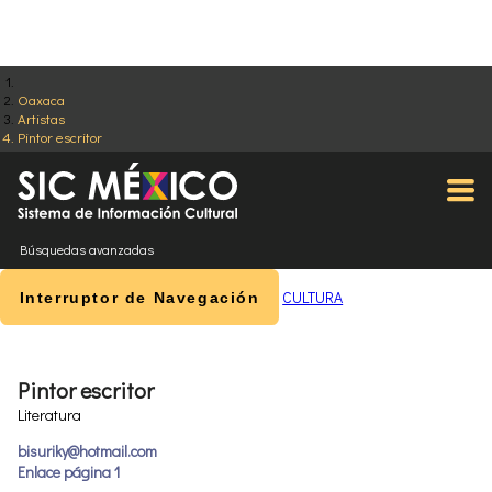
Oaxaca
Artistas
Pintor escritor
Búsquedas avanzadas
CULTURA
Interruptor de Navegación
Pintor escritor
Literatura
bisuriky@hotmail.com
Enlace página 1