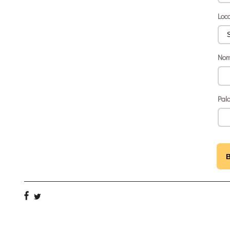
Loc
Nom
Pal