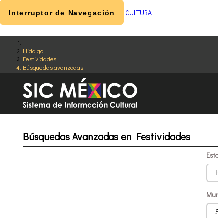
CULTURA
Interruptor de Navegación
Hidalgo
Festividades
Búsquedas avanzadas
Búsquedas Avanzadas en Festividades
Est
Mun