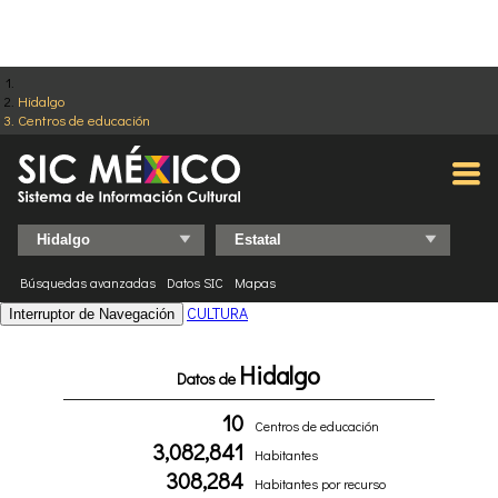
Hidalgo
Centros de educación
Búsquedas avanzadas
Datos SIC
Mapas
CULTURA
Interruptor de Navegación
Hidalgo
Datos de
10
Centros de educación
3,082,841
Habitantes
308,284
Habitantes por recurso