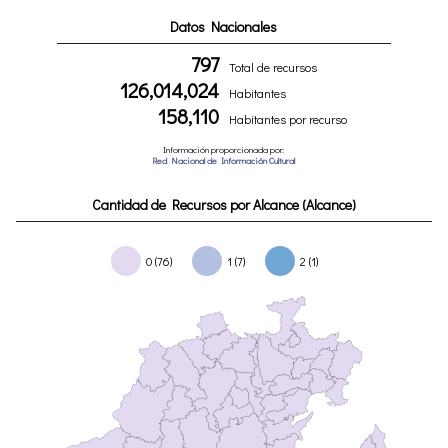
Datos Nacionales
797
Total de recursos
126,014,024
Habitantes
158,110
Habitantes por recurso
Información proporcionada por:
Red Nacional de Información Cultural
Cantidad de Recursos por Alcance (Alcance)
0 (76)
1 (7)
2 (1)