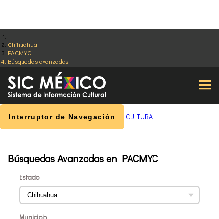
Chihuahua
PACMYC
Búsquedas avanzadas
CULTURA
Interruptor de Navegación
Búsquedas Avanzadas en PACMYC
Estado
Municipio