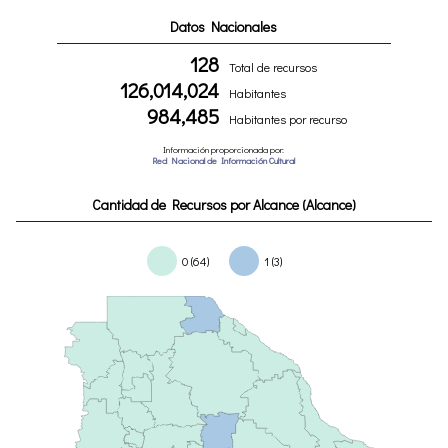
Datos Nacionales
128
Total de recursos
126,014,024
Habitantes
984,485
Habitantes por recurso
Información proporcionada por:
Red Nacional de Información Cultural
Cantidad de Recursos por Alcance (Alcance)
0 (64)
1 (3)