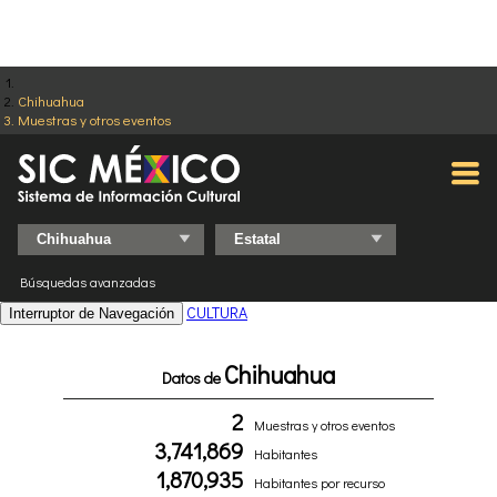
Chihuahua
Muestras y otros eventos
Búsquedas avanzadas
CULTURA
Interruptor de Navegación
Chihuahua
Datos de
2
Muestras y otros eventos
3,741,869
Habitantes
1,870,935
Habitantes por recurso