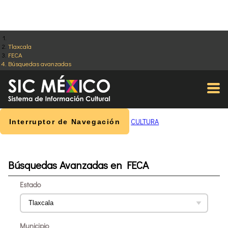
Tlaxcala
FECA
Búsquedas avanzadas
CULTURA
Interruptor de Navegación
Búsquedas Avanzadas en FECA
Estado
Municipio